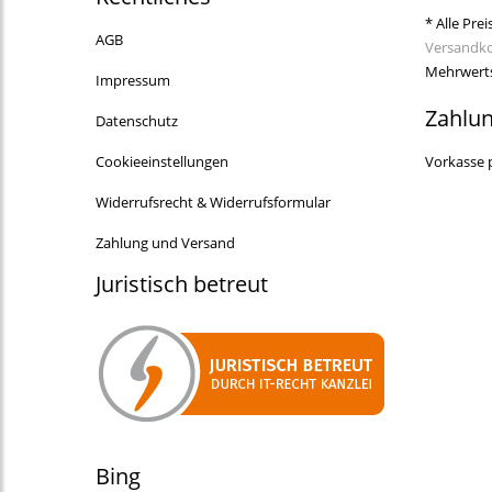
* Alle Prei
AGB
Versandk
Mehrwerts
Impressum
Zahlu
Datenschutz
Cookieeinstellungen
Vorkasse 
Widerrufsrecht & Widerrufsformular
Zahlung und Versand
Juristisch betreut
Bing