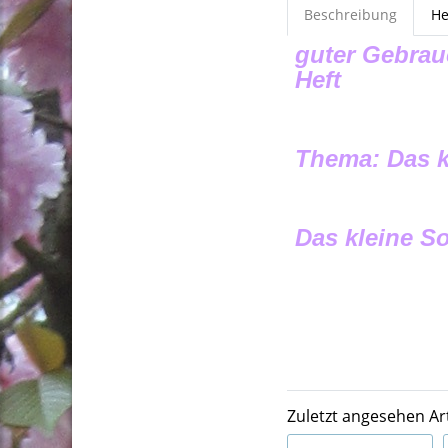
Beschreibung
He
guter Gebrau
Heft
Thema: Das 
Das kleine 
Zuletzt angesehen Art