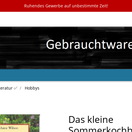
Ruhendes Gewerbe auf unbestimmte Zeit!
teratur ✅
Hobbys
Das kleine
Sommerkochb