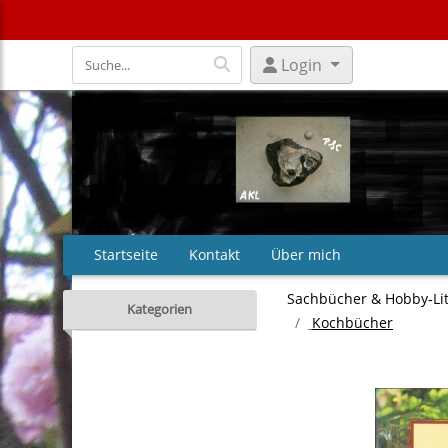
Login
Startseite
Kontakt
Über mich
Sachbücher & Hobby‑Li
Kategorien
Kochbücher