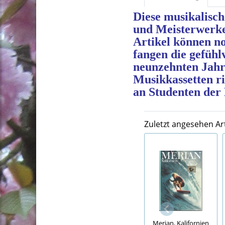
Diese musikalisc
und Meisterwerke
Artikel können n
fangen die gefühl
neunzehnten Jahr
Musikkassetten ri
an Studenten der
Zuletzt angesehen Art
Merian, Kalifornien