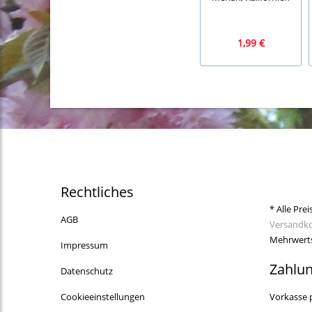
1,99 €
Rechtliches
* Alle Prei
AGB
Versandk
Mehrwerts
Impressum
Zahlu
Datenschutz
Cookieeinstellungen
Vorkasse 