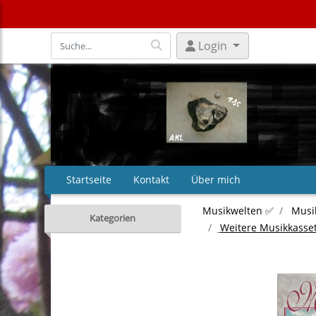
Login
Startseite
Kontakt
Über mich
Musikwelten ✅
Musi
Kategorien
Weitere Musikkasse