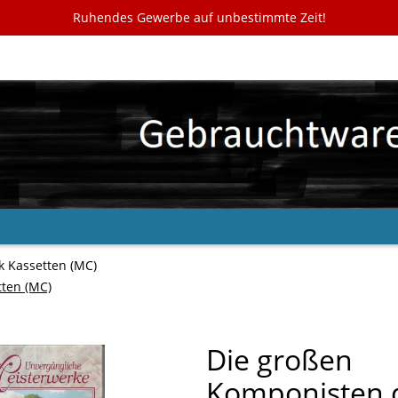
Ruhendes Gewerbe auf unbestimmte Zeit!
k Kassetten (MC)
tten (MC)
Die großen
Komponisten 