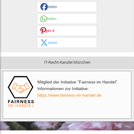
teilen
teilen
pin it
tweet
IT-Recht-Kanzlei München
Mitglied der Initiative "Fairness im Handel".
Informationen zur Initiative:
https://www.fairness-im-handel.de