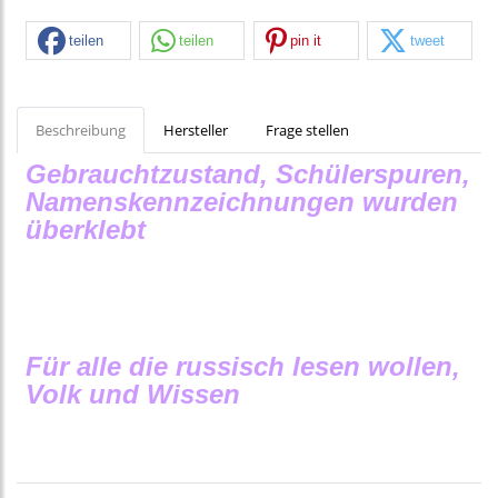
teilen
teilen
pin it
tweet
Beschreibung
Hersteller
Frage stellen
Gebrauchtzustand, Schülerspuren,
Namenskennzeichnungen wurden
überklebt
Für alle die russisch lesen wollen,
Volk und Wissen