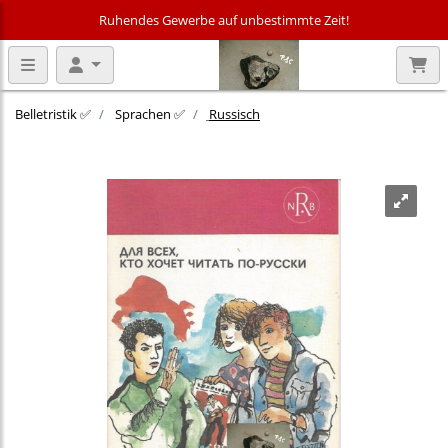
Ruhendes Gewerbe auf unbestimmte Zeit!
Belletristik ✅
Sprachen ✅
Russisch