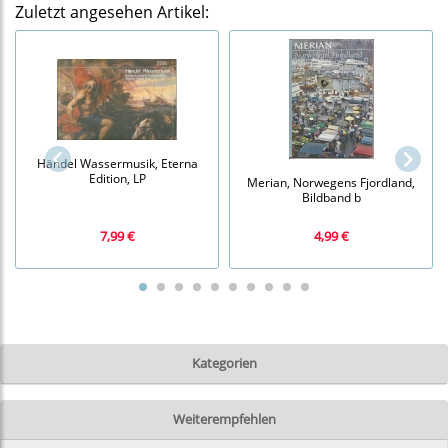
Zuletzt angesehen Artikel:
Händel Wassermusik, Eterna
Edition, LP
Merian, Norwegens Fjordland,
Bildband b
7,99 €
4,99 €
Kategorien
Weiterempfehlen