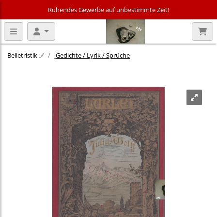
Ruhendes Gewerbe auf unbestimmte Zeit!
Belletristik ✅
Gedichte / Lyrik / Sprüche