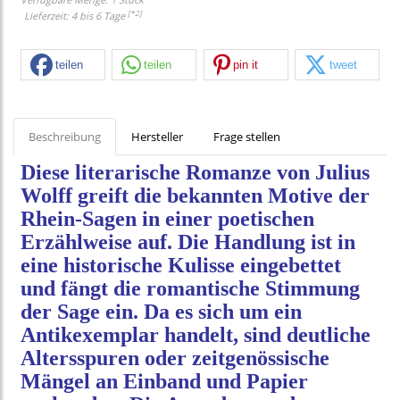
[*2]
Lieferzeit: 4 bis 6 Tage
teilen
teilen
pin it
tweet
Beschreibung
Hersteller
Frage stellen
Diese literarische Romanze von Julius
Wolff greift die bekannten Motive der
Rhein-Sagen in einer poetischen
Erzählweise auf. Die Handlung ist in
eine historische Kulisse eingebettet
und fängt die romantische Stimmung
der Sage ein. Da es sich um ein
Antikexemplar handelt, sind deutliche
Altersspuren oder zeitgenössische
Mängel an Einband und Papier