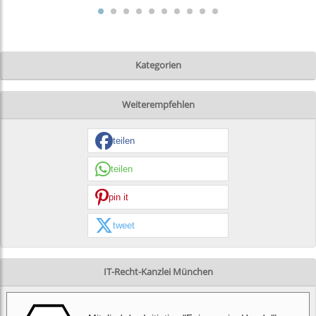
Kategorien
Weiterempfehlen
teilen
teilen
pin it
tweet
IT-Recht-Kanzlei München