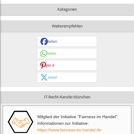
Kategorien
Weiterempfehlen
teilen
teilen
pin it
tweet
IT-Recht-Kanzlei München
Mitglied der Initiative "Fairness im Handel".
Informationen zur Initiative:
https://www.fairness-im-handel.de