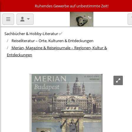
Ruhendes Gewerbe auf unbestimmte Zeit!
Sachbücher & Hobby‑Literatur ✅
Reiseliteratur – Orte, Kulturen & Entdeckungen
Merian, Magazine & Reisejournale – Regionen, Kultur &
Entdeckungen