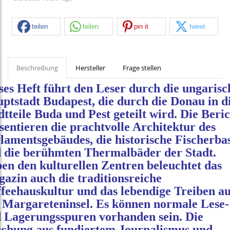
teilen
teilen
pin it
tweet
Beschreibung
Hersteller
Frage stellen
ses Heft führt den Leser durch die ungarisc
ptstadt Budapest, die durch die Donau in d
dtteile Buda und Pest geteilt wird. Die Beri
sentieren die prachtvolle Architektur des
lamentsgebäudes, die historische Fischerbas
 die berühmten Thermalbäder der Stadt.
en den kulturellen Zentren beleuchtet das
azin auch die traditionsreiche
feehauskultur und das lebendige Treiben au
 Margareteninsel. Es können normale Lese-
 Lagerungsspuren vorhanden sein. Die
chung aus fundiertem Journalismus und