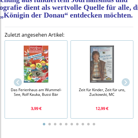
ografie dient als wertvolle Quelle für alle, d
 „Königin der Donau“ entdecken möchten.
Zuletzt angesehen Artikel:
Das Ferienhaus am Wummel-
Zeit für Kinder, Zeit für uns,
See, Rolf Kauka, Bussi Bär
Zuckowski, MC
3,99 €
12,99 €