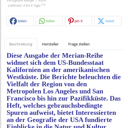
Verfügbare Menge: 1 Stück
[*2]
Lieferzeit: 4 bis 6 Tage
teilen
teilen
pin it
tweet
Beschreibung
Hersteller
Frage stellen
Diese Ausgabe der Merian-Reihe
widmet sich dem US-Bundesstaat
Kalifornien an der amerikanischen
Westküste. Die Berichte beleuchten die
Vielfalt der Region von den
Metropolen Los Angeles und San
Francisco bis hin zur Pazifikküste. Das
Heft, welches gebrauchsbedingte
Spuren aufweist, bietet Interessierten
an der Geografie der USA fundierte
Einblicke in die Natur und Kultur.