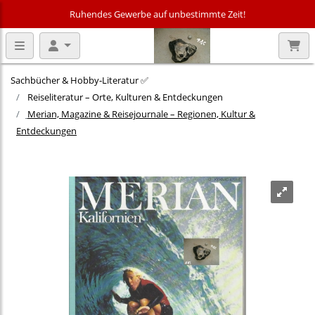
Ruhendes Gewerbe auf unbestimmte Zeit!
Sachbücher & Hobby‑Literatur ✅
Reiseliteratur – Orte, Kulturen & Entdeckungen
Merian, Magazine & Reisejournale – Regionen, Kultur &
Entdeckungen