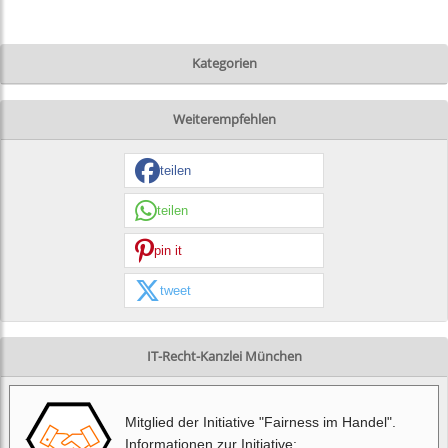
Kategorien
Weiterempfehlen
teilen
teilen
pin it
tweet
IT-Recht-Kanzlei München
Mitglied der Initiative "Fairness im Handel".
Informationen zur Initiative: