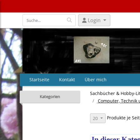
Login
Startseite
Kontakt
Über mich
Sachbücher & Hobby‑Li
Kategorien
Computer, Technik 
Produkte je Sei
20
In dieser Kate