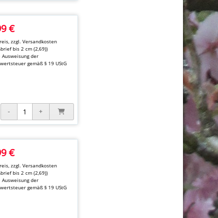
99 €
eis, zzgl.
Versandkosten
brief bis 2 cm (2,69))
e Ausweisung der
wertsteuer gemäß § 19 UStG
99 €
eis, zzgl.
Versandkosten
brief bis 2 cm (2,69))
e Ausweisung der
wertsteuer gemäß § 19 UStG