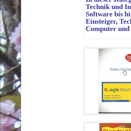
Technik und I
Software bis h
Einsteiger, Tec
Computer und 