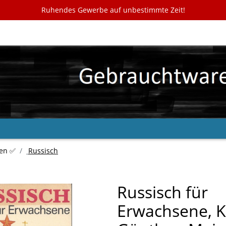
Ruhendes Gewerbe auf unbestimmte Zeit!
en ✅
Russisch
Russisch für
Erwachsene, K