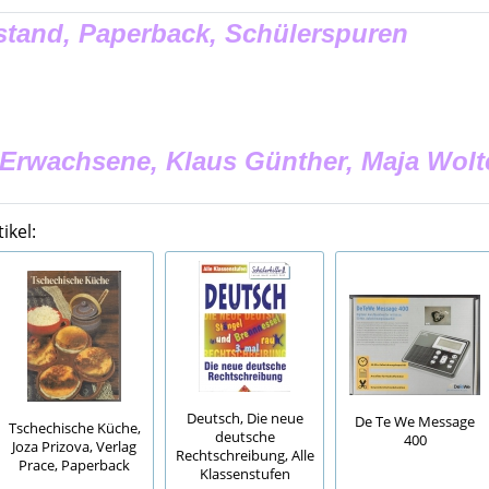
tand, Paperback, Schülerspuren
 Erwachsene, Klaus Günther, Maja Wolt
ikel:
Deutsch, Die neue
De Te We Message
Tschechische Küche,
deutsche
400
Joza Prizova, Verlag
Rechtschreibung, Alle
Prace, Paperback
Klassenstufen