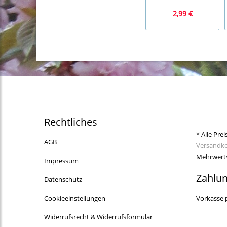
2,99 €
Rechtliches
* Alle Prei
AGB
Versandk
Mehrwerts
Impressum
Zahlu
Datenschutz
Cookieeinstellungen
Vorkasse 
Widerrufsrecht & Widerrufsformular