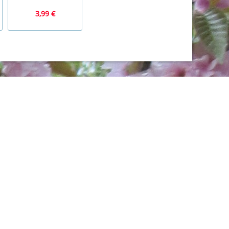
3,99 €
2,99 €
1,99 €