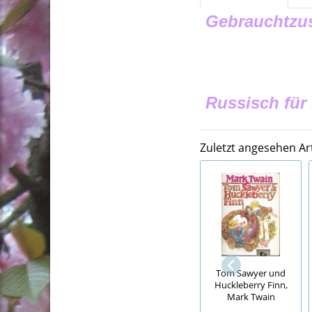
Gebrauchtzus
Russisch für
Zuletzt angesehen Art
Tom Sawyer und
Huckleberry Finn,
Mark Twain