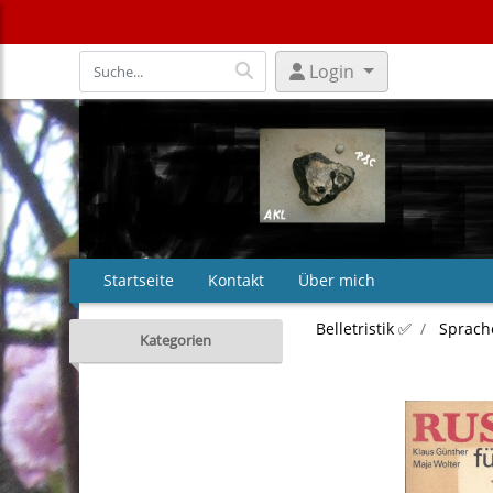
Login
Startseite
Kontakt
Über mich
Belletristik ✅
Sprach
Kategorien