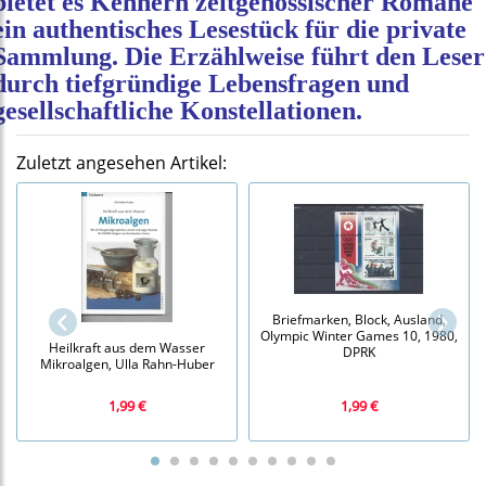
bietet es Kennern zeitgenössischer Romane
ein authentisches Lesestück für die private
Sammlung. Die Erzählweise führt den Leser
durch tiefgründige Lebensfragen und
gesellschaftliche Konstellationen.
Zuletzt angesehen Artikel:
Briefmarken, Block, Ausland,
Olympic Winter Games 10, 1980,
Heilkraft aus dem Wasser
DPRK
Mikroalgen, Ulla Rahn-Huber
1,99 €
1,99 €