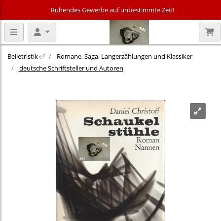
Ruhendes Gewerbe auf unbestimmte Zeit!
Belletristik ✅
Romane, Saga, Langerzählungen und Klassiker
deutsche Schriftsteller und Autoren