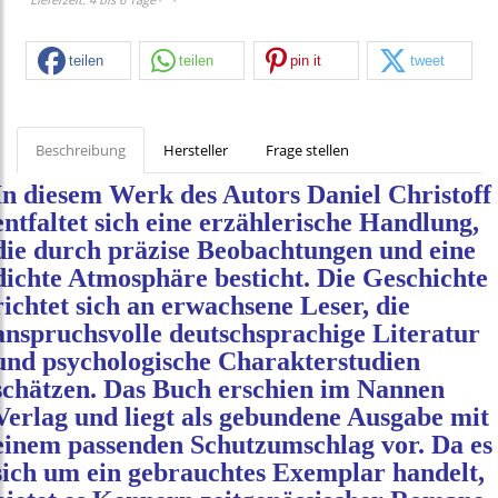
teilen
teilen
pin it
tweet
Beschreibung
Hersteller
Frage stellen
In diesem Werk des Autors Daniel Christoff
entfaltet sich eine erzählerische Handlung,
die durch präzise Beobachtungen und eine
dichte Atmosphäre besticht. Die Geschichte
richtet sich an erwachsene Leser, die
anspruchsvolle deutschsprachige Literatur
und psychologische Charakterstudien
schätzen. Das Buch erschien im Nannen
Verlag und liegt als gebundene Ausgabe mit
einem passenden Schutzumschlag vor. Da es
sich um ein gebrauchtes Exemplar handelt,