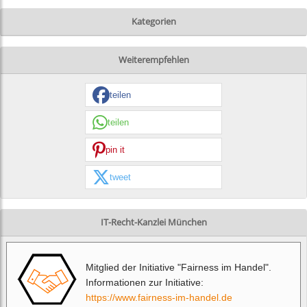
Kategorien
Weiterempfehlen
teilen
teilen
pin it
tweet
IT-Recht-Kanzlei München
Mitglied der Initiative "Fairness im Handel".
Informationen zur Initiative:
https://www.fairness-im-handel.de