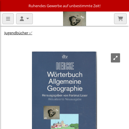
Ruhendes Gewerbe auf unbestimmte Zeit!
Jugendbücher ✅