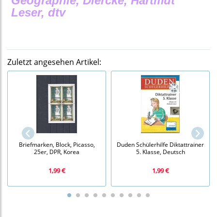
Geographie, Diercke, Hartmut
Leser, dtv
Zuletzt angesehen Artikel:
Briefmarken, Block, Picasso,
Duden Schülerhilfe Diktattrainer
25er, DPR, Korea
5. Klasse, Deutsch
1,99 €
1,99 €