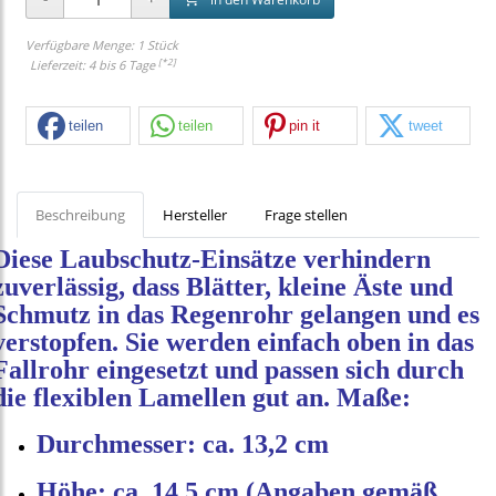
Verfügbare Menge: 1 Stück
[*2]
Lieferzeit: 4 bis 6 Tage
teilen
teilen
pin it
tweet
Beschreibung
Hersteller
Frage stellen
Diese Laubschutz‑Einsätze verhindern 
zuverlässig, dass Blätter, kleine Äste und 
Schmutz in das Regenrohr gelangen und es 
verstopfen. Sie werden einfach oben in das 
Fallrohr eingesetzt und passen sich durch 
die flexiblen Lamellen gut an. Maße:
Durchmesser: ca. 13,2 cm
Höhe: ca. 14,5 cm (Angaben gemäß 