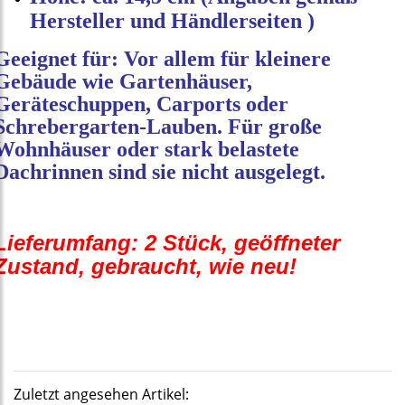
Hersteller und Händlerseiten )
Geeignet für: Vor allem für kleinere 
Gebäude wie Gartenhäuser, 
Geräteschuppen, Carports oder 
Schrebergarten‑Lauben. Für große 
Wohnhäuser oder stark belastete 
Dachrinnen sind sie nicht ausgelegt.
Lieferumfang: 2 Stück, geöffneter 
Zustand, gebraucht, wie neu!
Zuletzt angesehen Artikel: