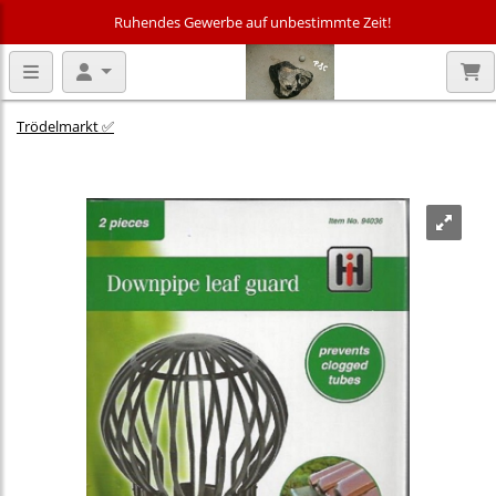
Ruhendes Gewerbe auf unbestimmte Zeit!
Trödelmarkt ✅