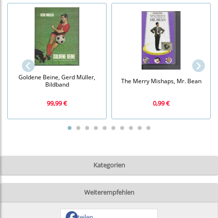
Goldene Beine, Gerd Müller,
The Merry Mishaps, Mr. Bean
Bildband
99,99 €
0,99 €
Kategorien
Weiterempfehlen
teilen