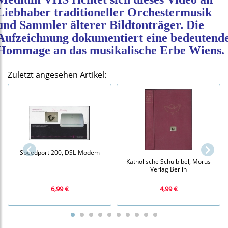
Liebhaber traditioneller Orchestermusik
und Sammler älterer Bildtonträger. Die
Aufzeichnung dokumentiert eine bedeutend
Hommage an das musikalische Erbe Wiens.
Zuletzt angesehen Artikel:
Speedport 200, DSL-Modem
Katholische Schulbibel, Morus
Verlag Berlin
6,99 €
4,99 €