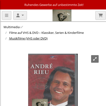
Ruhendes Gewerbe auf unbestimmte Zeit!
Multimedia ✅
Filme auf VHS & DVD – Klassiker, Serien & Kinderfilme
Musikfilme (VHS oder DVD)