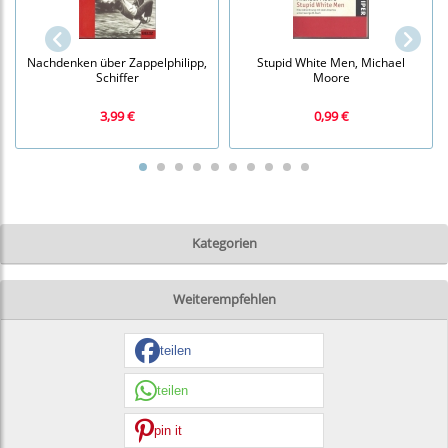
Nachdenken über Zappelphilipp,
Stupid White Men, Michael
Schiffer
Moore
3,99 €
0,99 €
Kategorien
Weiterempfehlen
teilen
teilen
pin it