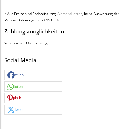
* Alle Preise sind Endpreise, zzgl.
Versandkosten
, keine Ausweisung der
Mehrwertsteuer gemäß § 19 UStG
Zahlungsmöglichkeiten
Vorkasse per Überweisung
Social Media
teilen
teilen
pin it
tweet