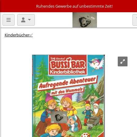
Ruhendes Gewerbe auf unbestimmte Zeit!
Kinderbücher✅