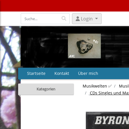
Login
Startseite
Kontakt
Über mich
Musikwelten ✅
Musi
Kategorien
CDs Singles und Ma