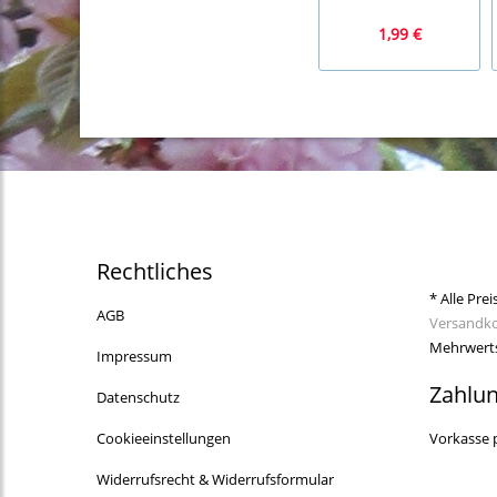
1,99 €
Rechtliches
* Alle Prei
AGB
Versandk
Mehrwerts
Impressum
Zahlu
Datenschutz
Cookieeinstellungen
Vorkasse 
Widerrufsrecht & Widerrufsformular