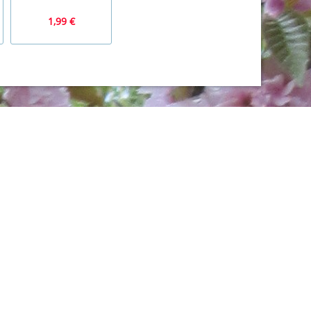
1,99 €
2,99 €
99,99 €