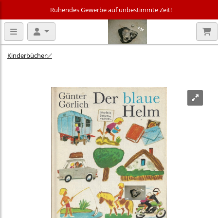
Ruhendes Gewerbe auf unbestimmte Zeit!
Kinderbücher✅