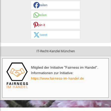
teilen
teilen
pin it
tweet
IT-Recht-Kanzlei München
Mitglied der Initiative "Fairness im Handel".
Informationen zur Initiative:
https://www.fairness-im-handel.de