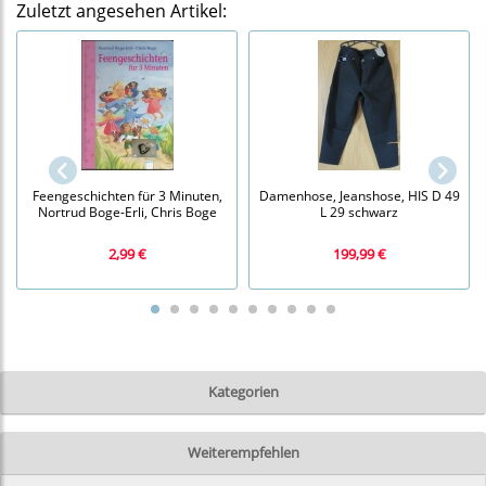
Zuletzt angesehen Artikel:
Feengeschichten für 3 Minuten,
Damenhose, Jeanshose, HIS D 49
Nortrud Boge-Erli, Chris Boge
L 29 schwarz
2,99 €
199,99 €
Kategorien
Weiterempfehlen