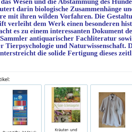
das Wesen und die Abstammung des Hundes
äutert darin biologische Zusammenhänge und
re mit ihren wilden Vorfahren. Die Gestaltu
ift verleiht dem Werk einen besonderen his
cht es zu einem interessanten Dokument der
n Sammler antiquarischer Fachliteratur sowi
er Tierpsychologie und Naturwissenschaft. 
terstreicht die solide Fertigung dieses zeit
.
ikel:
Kräuter- und