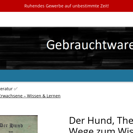
Ruhendes Gewerbe auf unbestimmte Zeit!
teratur ✅
Erwachsene – Wissen & Lernen
Der Hund, The
Wege zum Wi