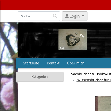
Login
Startseite
Kontakt
Über mich
Sachbücher & Hobby‑Li
Kategorien
Wissensbücher für 