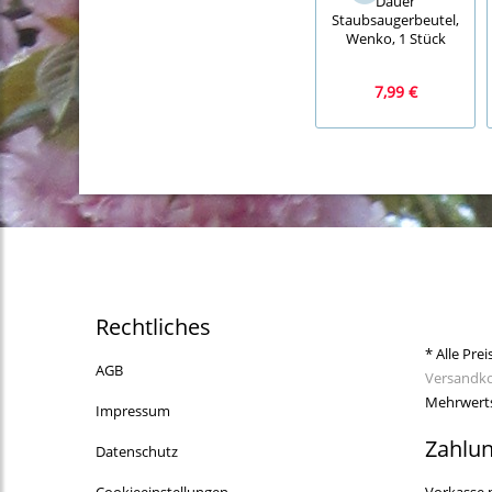
Dauer
Staubsaugerbeutel,
Wenko, 1 Stück
7,99 €
Rechtliches
* Alle Prei
AGB
Versandk
Mehrwerts
Impressum
Zahlu
Datenschutz