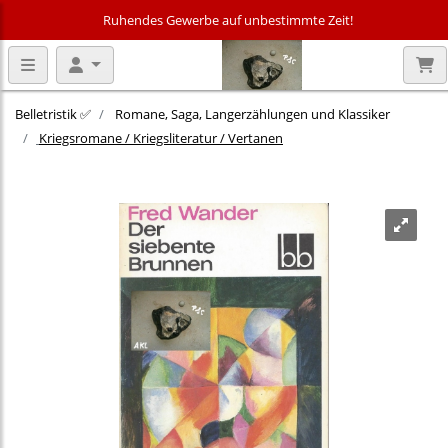
Ruhendes Gewerbe auf unbestimmte Zeit!
Belletristik ✅
Romane, Saga, Langerzählungen und Klassiker
Kriegsromane / Kriegsliteratur / Vertanen