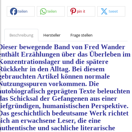
teilen
teilen
pin it
tweet
Beschreibung
Hersteller
Frage stellen
Dieser bewegende Band von Fred Wander
enthält Erzählungen über das Überleben im
Konzentrationslager und die spätere
Rückkehr in den Alltag. Bei diesem
gebrauchten Artikel können normale
Nutzungsspuren vorkommen. Die
autobiografisch geprägten Texte beleuchten
das Schicksal der Gefangenen aus einer
tiefgründigen, humanistischen Perspektive.
Das geschichtlich bedeutsame Werk richtet
sich an erwachsene Leser, die eine
authentische und sachliche literarische