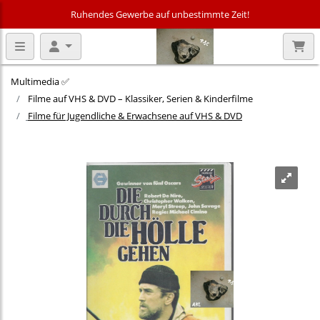
Ruhendes Gewerbe auf unbestimmte Zeit!
Multimedia ✅
Filme auf VHS & DVD – Klassiker, Serien & Kinderfilme
Filme für Jugendliche & Erwachsene auf VHS & DVD