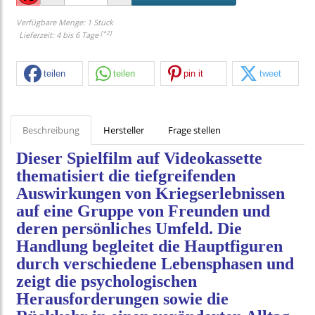
Verfügbare Menge: 1 Stück
[*2]
Lieferzeit: 4 bis 6 Tage
teilen
teilen
pin it
tweet
Beschreibung
Hersteller
Frage stellen
Dieser Spielfilm auf Videokassette
thematisiert die tiefgreifenden
Auswirkungen von Kriegserlebnissen
auf eine Gruppe von Freunden und
deren persönliches Umfeld. Die
Handlung begleitet die Hauptfiguren
durch verschiedene Lebensphasen und
zeigt die psychologischen
Herausforderungen sowie die