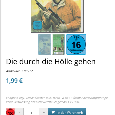
Die durch die Hölle gehen
Artikel-Nr.:
100977
1,99 €
Endpreis, zzgl.
Versandkosten (FSK 16/18 - 8,18 € (Pflicht! Alterssichtprüfung))
keine Ausweisung der Mehrwertsteuer gemäß § 19 UStG
in den Warenkorb