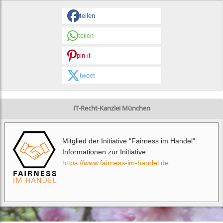
teilen
teilen
pin it
tweet
IT-Recht-Kanzlei München
Mitglied der Initiative "Fairness im Handel".
Informationen zur Initiative:
https://www.fairness-im-handel.de