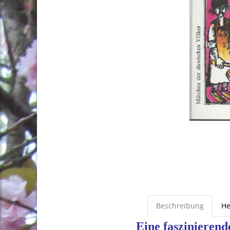
Beschreibung
He
Eine faszinierend