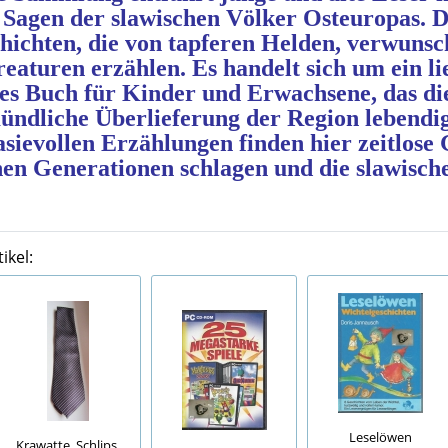
Sagen der slawischen Völker Osteuropas. D
chichten, die von tapferen Helden, verwuns
aturen erzählen. Es handelt sich um ein lie
s Buch für Kinder und Erwachsene, das die 
mündliche Überlieferung der Region lebendig 
sievollen Erzählungen finden hier zeitlose G
en Generationen schlagen und die slawische
ikel:
Leselöwen
Krawatte, Schlips,