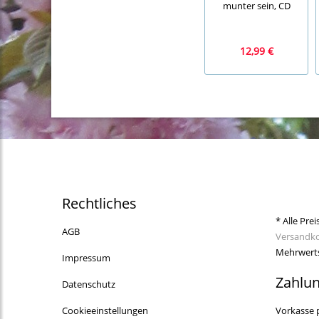
munter sein, CD
12,99 €
Rechtliches
* Alle Prei
AGB
Versandk
Mehrwerts
Impressum
Zahlu
Datenschutz
Cookieeinstellungen
Vorkasse 