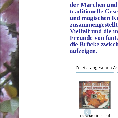
der Märchen und 
traditionelle Ges
und magischen Kre
zusammengestellte
Vielfalt und die 
Freunde von fanta
die Brücke zwisch
aufzeigen.
Zuletzt angesehen Art
Lasst und froh und