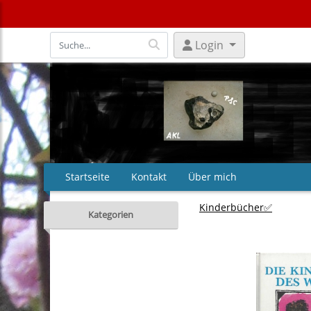
Login
Startseite
Kontakt
Über mich
Kinderbücher✅
Kategorien