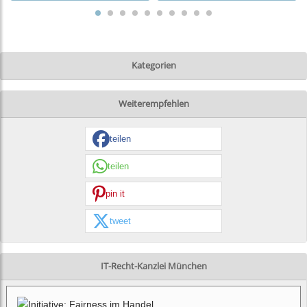
Kategorien
Weiterempfehlen
teilen
teilen
pin it
tweet
IT-Recht-Kanzlei München