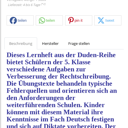
[*2]
Lieferzeit: 4 bis 6 Tage
teilen
teilen
pin it
tweet
Beschreibung
Hersteller
Frage stellen
Dieses Lernheft aus der Duden-Reihe
bietet Schülern der 5. Klasse
verschiedene Aufgaben zur
Verbesserung der Rechtschreibung.
Die Übungstexte behandeln typische
Fehlerquellen und orientieren sich an
den Anforderungen der
weiterführenden Schulen. Kinder
können mit diesem Material ihre
Kenntnisse im Fach Deutsch festigen
und sich auf Diktate vorbereiten. Der