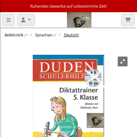
Ruhendes Gewerbe auf unbestimmte Zeit!
Belletristik ✅
Sprachen ✅
Deutsch