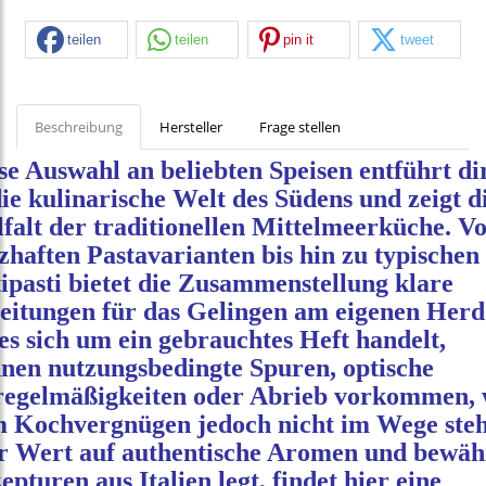
teilen
teilen
pin it
tweet
Beschreibung
Hersteller
Frage stellen
se Auswahl an beliebten Speisen entführt di
die kulinarische Welt des Südens und zeigt d
lfalt der traditionellen Mittelmeerküche. V
zhaften Pastavarianten bis hin zu typischen
ipasti bietet die Zusammenstellung klare
eitungen für das Gelingen am eigenen Herd
es sich um ein gebrauchtes Heft handelt,
nen nutzungsbedingte Spuren, optische
egelmäßigkeiten oder Abrieb vorkommen, 
 Kochvergnügen jedoch nicht im Wege steh
 Wert auf authentische Aromen und bewäh
epturen aus Italien legt, findet hier eine