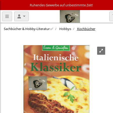
Ruhendes Gewerbe auf unbestimmte Zeit!
Sachbücher & Hobby‑Literatur ✅
Hobbys
Kochbücher