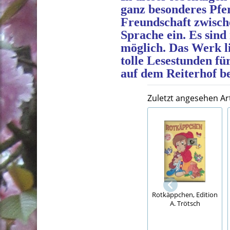
ganz besonderes Pfer
Freundschaft zwische
Sprache ein. Es sin
möglich. Das Werk l
tolle Lesestunden fü
auf dem Reiterhof be
Zuletzt angesehen Art
Rotkäppchen, Edition
A. Trötsch