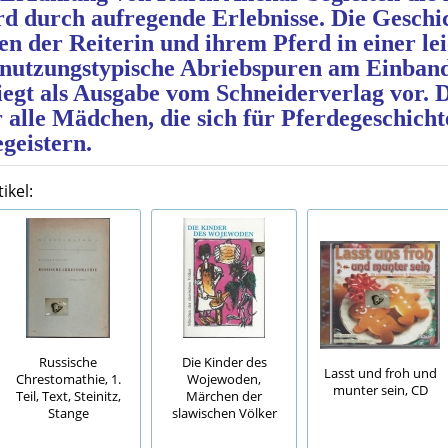
d durch aufregende Erlebnisse. Die Geschich
n der Reiterin und ihrem Pferd in einer lei
d nutzungstypische Abriebspuren am Einban
iegt als Ausgabe vom Schneiderverlag vor. 
r alle Mädchen, die sich für Pferdegeschic
geistern.
ikel:
Russische
Die Kinder des
Lasst und froh und
Chrestomathie, 1.
Wojewoden,
munter sein, CD
Teil, Text, Steinitz,
Märchen der
Stange
slawischen Völker