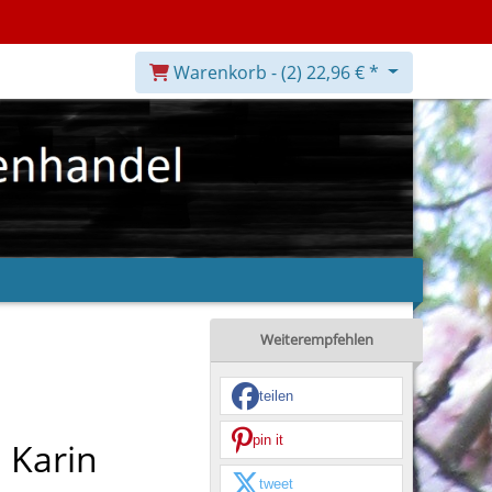
Warenkorb -
(2)
22,96 € *
Weiterempfehlen
teilen
pin it
 Karin
tweet