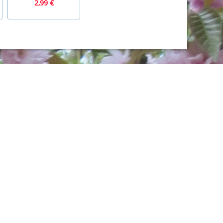
2,99 €
1,99 €
4,99 €