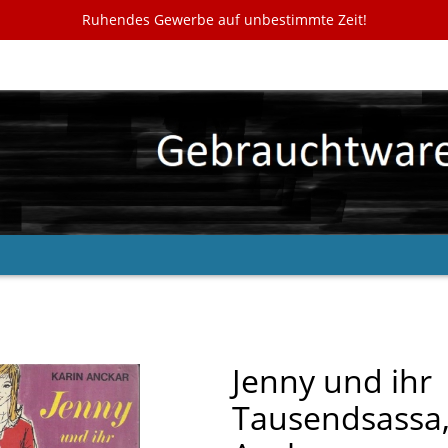
Ruhendes Gewerbe auf unbestimmte Zeit!
Jenny und ihr
Tausendsassa,