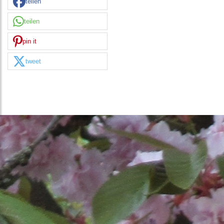
teilen
teilen
pin it
tweet