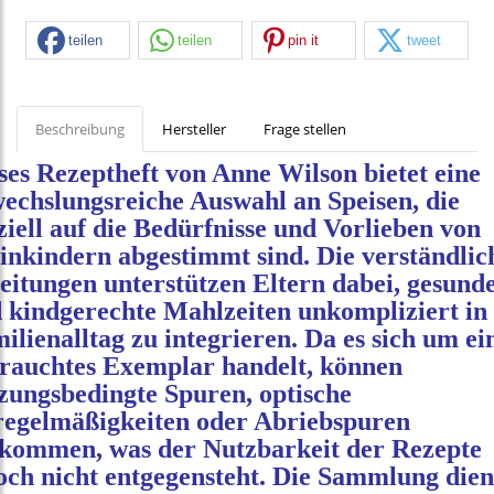
teilen
teilen
pin it
tweet
Beschreibung
Hersteller
Frage stellen
ses Rezeptheft von Anne Wilson bietet eine
echslungsreiche Auswahl an Speisen, die
ziell auf die Bedürfnisse und Vorlieben von
inkindern abgestimmt sind. Die verständlic
eitungen unterstützen Eltern dabei, gesund
 kindgerechte Mahlzeiten unkompliziert in
ilienalltag zu integrieren. Da es sich um ei
rauchtes Exemplar handelt, können
zungsbedingte Spuren, optische
egelmäßigkeiten oder Abriebspuren
kommen, was der Nutzbarkeit der Rezepte
och nicht entgegensteht. Die Sammlung dien