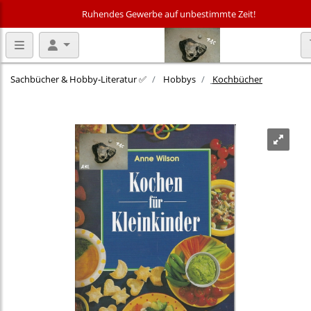
Ruhendes Gewerbe auf unbestimmte Zeit!
Sachbücher & Hobby‑Literatur ✅
Hobbys
Kochbücher