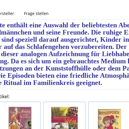
rsteller
Frage stellen
te enthält eine Auswahl der beliebtesten A
männchen und seine Freunde. Die ruhige E
 sind speziell darauf ausgerichtet, Kinder i
r auf das Schlafengehen vorzubereiten. Der
 dieser analogen Aufzeichnung für Liebhabe
ng. Da es sich um ein gebrauchtes Medium 
utzungen an der Kunststoffhülle oder dem P
ie Episoden bieten eine friedliche Atmosphä
e Ritual im Familienkreis geeignet.
ikel: