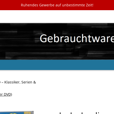
Ruhendes Gewerbe auf unbestimmte Zeit!
– Klassiker, Serien &
er DVD)