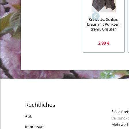
Krawatte, Schlips,
braun mit Punkten,
trend, Grisuten
2,99 €
Rechtliches
* Alle Prei
AGB
Versandk
Mehrwerts
Impressum