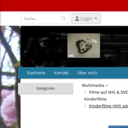
Login
Startseite
Kontakt
Über mich
Multimedia ✅
Kategorien
Filme auf VHS & DVD 
Kinderfilme
Kinderfilme (VHS od