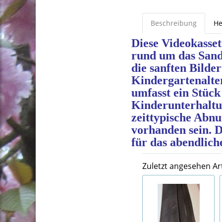
Beschreibung
He
Diese Videokasset
rund um das Sand
die sanften Bilder
Kindergartenalte
umfasst ein Stück
Kinderunterhaltu
zeittypische Abn
vorhanden sein. D
für das abendlich
Zuletzt angesehen Art