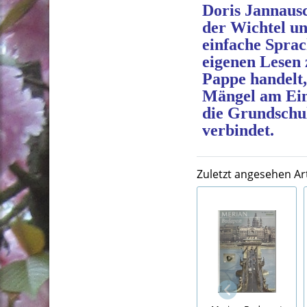
Doris Jannausc
der Wichtel un
einfache Sprac
eigenen Lesen 
Pappe handelt,
Mängel am Einb
die Grundschu
verbindet.
Zuletzt angesehen Art