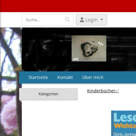
Login
Startseite
Kontakt
Über mich
Kinderbücher✅
Kategorien