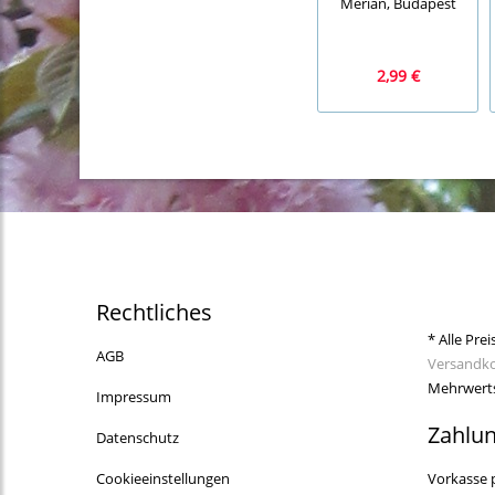
Merian, Budapest
2,99 €
Rechtliches
* Alle Prei
AGB
Versandk
Mehrwerts
Impressum
Zahlu
Datenschutz
Cookieeinstellungen
Vorkasse 