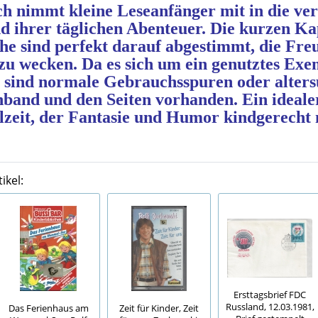
h nimmt kleine Leseanfänger mit in die ver
d ihrer täglichen Abenteuer. Die kurzen Kap
he sind perfekt darauf abgestimmt, die Fre
zu wecken. Da es sich um ein genutztes Exe
 sind normale Gebrauchsspuren oder alters
and und den Seiten vorhanden. Ein idealer
lzeit, der Fantasie und Humor kindgerecht
ikel:
Ersttagsbrief FDC
Russland, 12.03.1981,
Das Ferienhaus am
Zeit für Kinder, Zeit