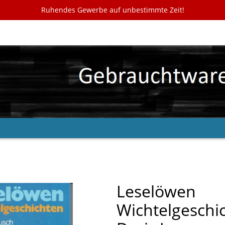
Ruhendes Gewerbe auf unbestimmte Zeit!
Leselöwen
Wichtelgeschi