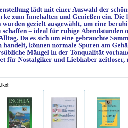
stellung lädt mit einer Auswahl der schön
erke zum Innehalten und Genießen ein. Die
 wurden gezielt ausgewählt, um eine beruh
schaffen – ideal für ruhige Abendstunden od
Alltag. Da es sich um eine gebrauchte Samm
n handelt, können normale Spuren am Gehä
rsübliche Mängel in der Tonqualität vorhand
t für Nostalgiker und Liebhaber zeitloser,
ikel: