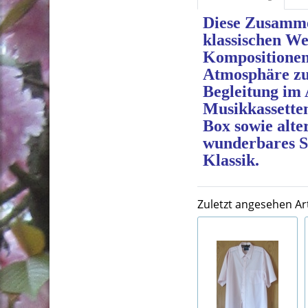
Diese Zusammen
klassischen W
Kompositionen
Atmosphäre zu 
Begleitung im 
Musikkassette
Box sowie alte
wunderbares Se
Klassik.
Zuletzt angesehen Art