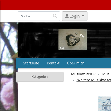
Login
Startseite
Kontakt
Über mich
Musikwelten ✅
Musi
Kategorien
Weitere Musikkasse