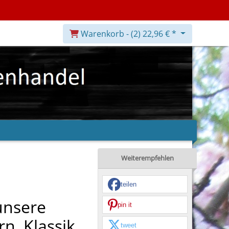
Warenkorb -
(2)
22,96 € *
Weiterempfehlen
teilen
unsere
pin it
n, Klassik
tweet