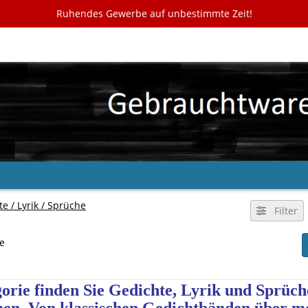
Ruhendes Gewerbe auf unbestimmte Zeit!
e / Lyrik / Sprüche
Filter
te
orie finden Sie Gedichte, Lyrik und Sprüche 