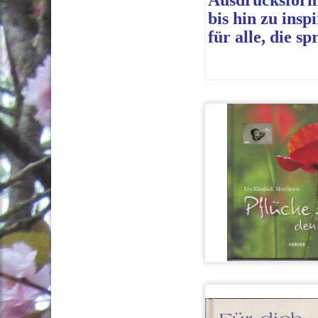
Ausdrucksforme
bis hin zu ins
für alle, die s