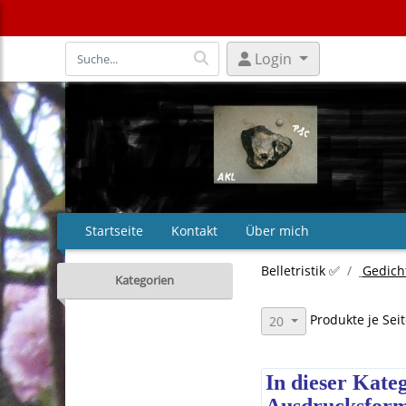
Login
Startseite
Kontakt
Über mich
Belletristik ✅
Gedicht
Kategorien
Produkte je Sei
20
In dieser Kateg