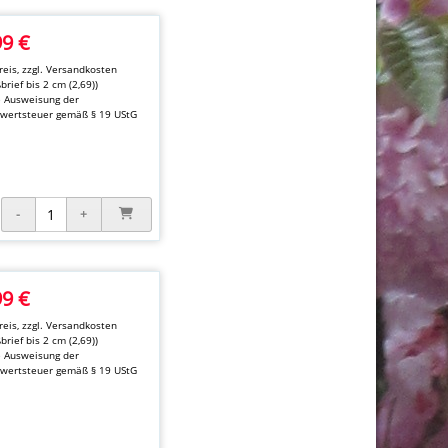
99 €
eis, zzgl.
Versandkosten
brief bis 2 cm (2,69))
e Ausweisung der
wertsteuer gemäß § 19 UStG
99 €
eis, zzgl.
Versandkosten
brief bis 2 cm (2,69))
e Ausweisung der
wertsteuer gemäß § 19 UStG