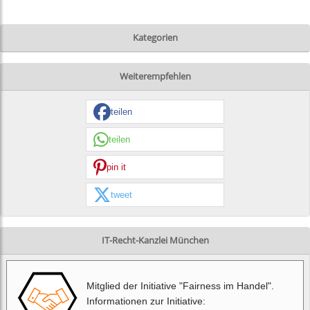
Kategorien
Weiterempfehlen
teilen
teilen
pin it
tweet
IT-Recht-Kanzlei München
Mitglied der Initiative "Fairness im Handel".
Informationen zur Initiative: