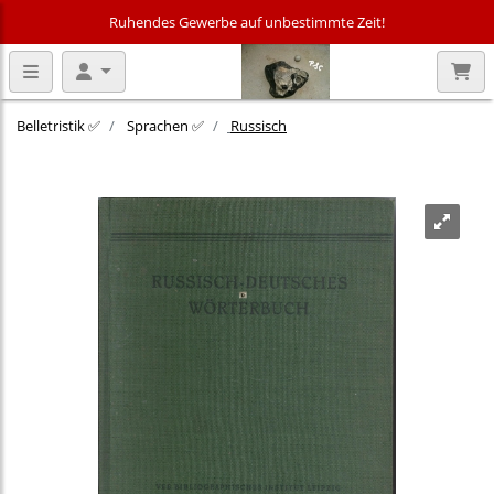
Ruhendes Gewerbe auf unbestimmte Zeit!
Belletristik ✅
Sprachen ✅
Russisch