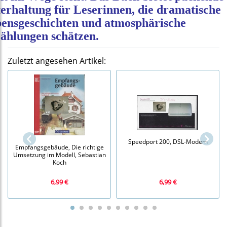
erhaltung für Leserinnen, die dramatische
ensgeschichten und atmosphärische
ählungen schätzen.
Zuletzt angesehen Artikel:
Speedport 200, DSL-Modem
Empfangsgebäude, Die richtige
Umsetzung im Modell, Sebastian
Koch
6,99 €
6,99 €