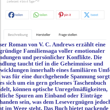
[*2]
Lieferzeit: 4 bis 6 Tage
teilen
teilen
pin it
tweet
Beschreibung
Hersteller
Frage stellen
ser Roman von V. C. Andrews erzählt eine
fgründige Familiensaga voller emotionaler
dungen und persönlicher Konflikte. Die
dlung taucht tief in die Geheimnisse und
wicklungen innerhalb eines familiären Umf
, was für eine durchgehende Spannung sorgt
es sich um ein gern gelesenes Taschenbuch
delt, können optische Unregelmäßigkeiten,
tliche Spuren am Einband oder Einträge
handen sein, was dem Lesevergnügen jedoc
ht im Wege steht. Das Buch bietet packende