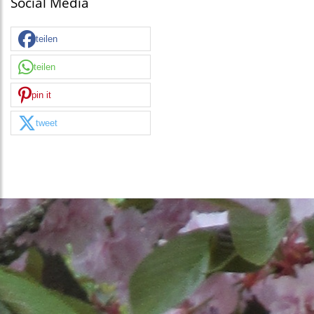
Social Media
teilen
teilen
pin it
tweet