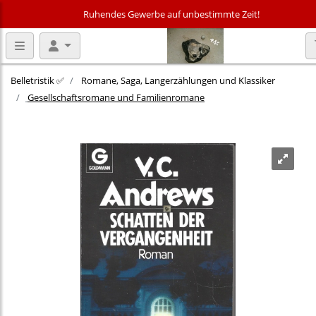
Ruhendes Gewerbe auf unbestimmte Zeit!
Belletristik ✅
Romane, Saga, Langerzählungen und Klassiker
Gesellschaftsromane und Familienromane