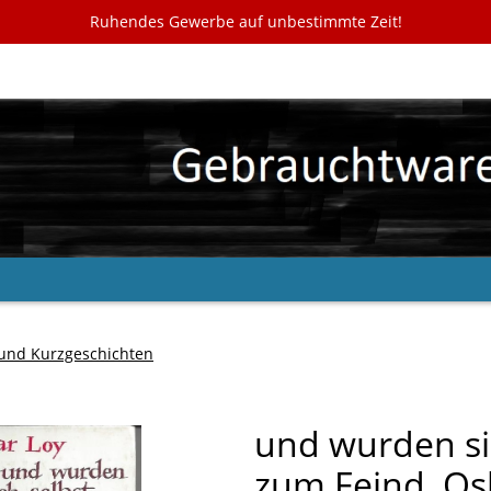
Ruhendes Gewerbe auf unbestimmte Zeit!
 und Kurzgeschichten
und wurden si
zum Feind, Os