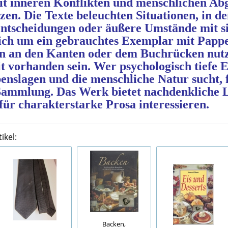
mit inneren Konflikten und menschlichen A
zen. Die Texte beleuchten Situationen, in d
ntscheidungen oder äußere Umstände mit si
sich um ein gebrauchtes Exemplar mit Papp
en an den Kanten oder dem Buchrücken nut
t vorhanden sein. Wer psychologisch tiefe E
enslagen und die menschliche Natur sucht, f
 Sammlung. Das Werk bietet nachdenkliche 
 für charakterstarke Prosa interessieren.
ikel:
Backen,