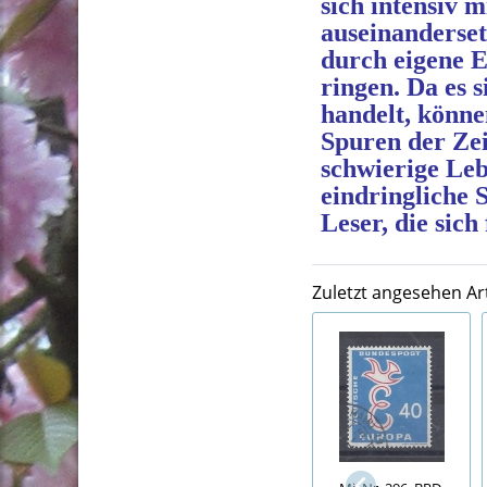
sich intensiv 
auseinanderset
durch eigene E
ringen. Da es 
handelt, könn
Spuren der Zei
schwierige Leb
eindringliche
Leser, die sich
Zuletzt angesehen Art