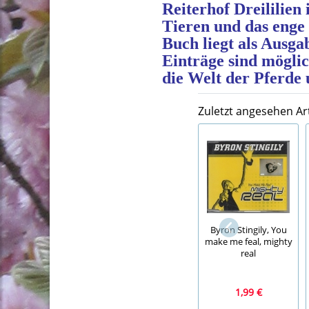
Reiterhof Dreililien
Tieren und das enge
Buch liegt als Ausg
Einträge sind möglich
die Welt der Pferde 
Zuletzt angesehen Art
Byron Stingily, You
make me feal, mighty
real
1,99 €