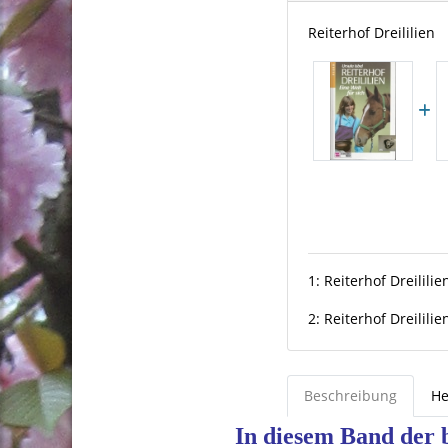
Reiterhof Dreililien
1:
Reiterhof Dreililie
2:
Reiterhof Dreilili
Beschreibung
He
In diesem Band der 