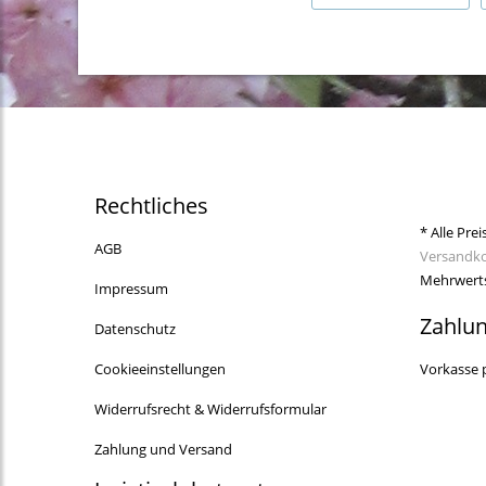
Rechtliches
* Alle Prei
AGB
Versandk
Mehrwerts
Impressum
Zahlu
Datenschutz
Cookieeinstellungen
Vorkasse 
Widerrufsrecht & Widerrufsformular
Zahlung und Versand