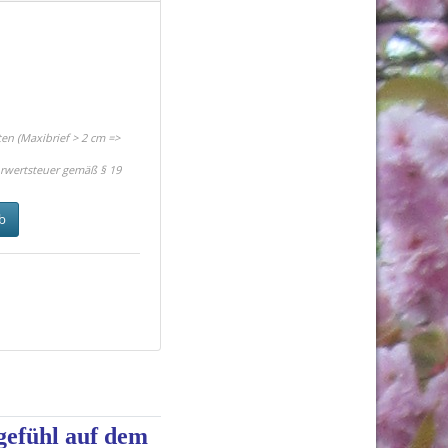
en (Maxibrief > 2 cm =>
rwertsteuer gemäß § 19
b
gefühl auf dem