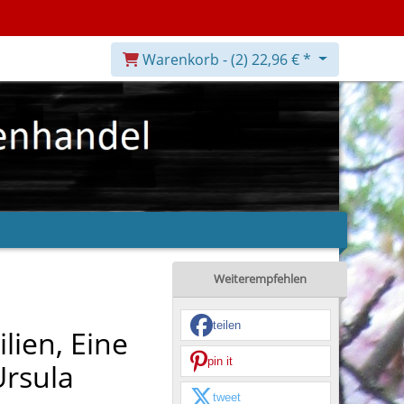
Warenkorb -
(2)
22,96 € *
Weiterempfehlen
teilen
ilien, Eine
pin it
Ursula
tweet