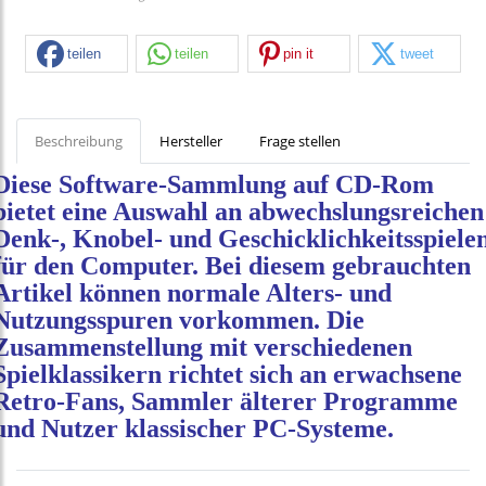
teilen
teilen
pin it
tweet
Beschreibung
Hersteller
Frage stellen
Diese Software-Sammlung auf CD-Rom
bietet eine Auswahl an abwechslungsreichen
Denk-, Knobel- und Geschicklichkeitsspiele
für den Computer. Bei diesem gebrauchten
Artikel können normale Alters- und
Nutzungsspuren vorkommen. Die
Zusammenstellung mit verschiedenen
Spielklassikern richtet sich an erwachsene
Retro-Fans, Sammler älterer Programme
und Nutzer klassischer PC-Systeme.