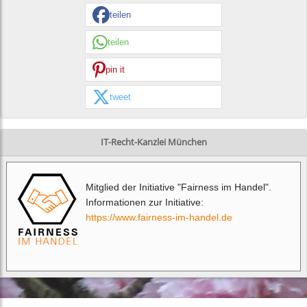
teilen
teilen
pin it
tweet
IT-Recht-Kanzlei München
Mitglied der Initiative "Fairness im Handel".
Informationen zur Initiative:
https://www.fairness-im-handel.de