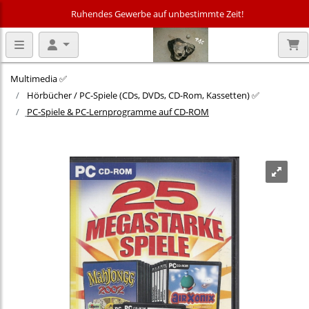
Ruhendes Gewerbe auf unbestimmte Zeit!
Multimedia ✅
Hörbücher / PC-Spiele (CDs, DVDs, CD-Rom, Kassetten) ✅
PC‑Spiele & PC‑Lernprogramme auf CD‑ROM