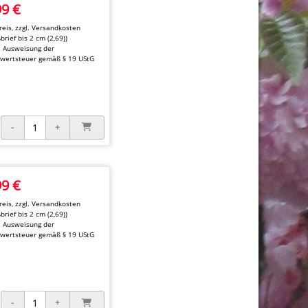
99 €
eis, zzgl.
Versandkosten
brief bis 2 cm (2,69))
e Ausweisung der
wertsteuer gemäß § 19 UStG
99 €
eis, zzgl.
Versandkosten
brief bis 2 cm (2,69))
e Ausweisung der
wertsteuer gemäß § 19 UStG