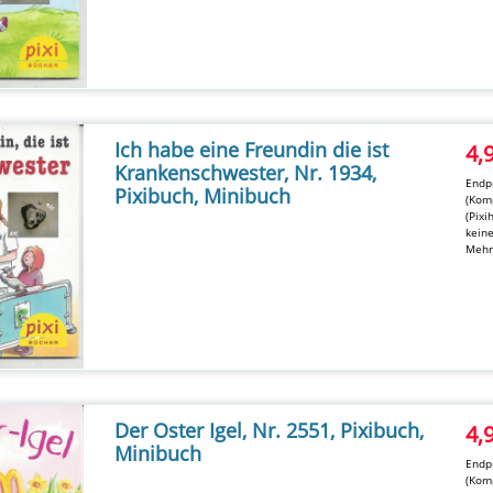
Ich habe eine Freundin die ist
4,
Krankenschwester, Nr. 1934,
Endpr
Pixibuch, Minibuch
(Komp
(Pixi
kein
Mehr
Der Oster Igel, Nr. 2551, Pixibuch,
4,
Minibuch
Endpr
(Komp