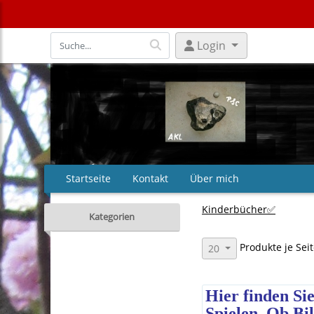
Login
Startseite
Kontakt
Über mich
Kinderbücher✅
Kategorien
Produkte je Sei
20
Hier finden Si
Spielen. Ob Bil