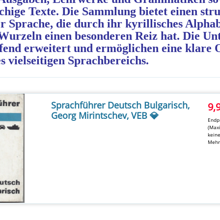
chige Texte. Die Sammlung bietet einen str
r Sprache, die durch ihr kyrillisches Alpha
Wurzeln einen besonderen Reiz hat. Die Un
fend erweitert und ermöglichen eine klare 
s vielseitigen Sprachbereichs.
Sprachführer Deutsch Bulgarisch,
9,
Georg Mirintschev, VEB 💎
Endpr
(Maxi
kein
Mehr