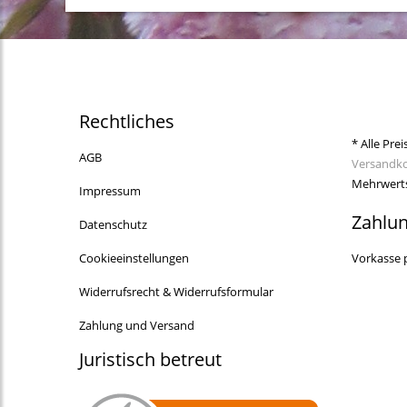
Rechtliches
* Alle Prei
AGB
Versandk
Mehrwerts
Impressum
Zahlu
Datenschutz
Cookieeinstellungen
Vorkasse 
Widerrufsrecht & Widerrufsformular
Zahlung und Versand
Juristisch betreut