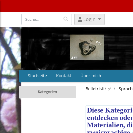
Login
Startseite
Kontakt
Über mich
Belletristik ✅
Sprach
Kategorien
Diese Kategorie
entdecken oder
Materialien, d
zweisprachige