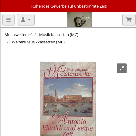
Ruhendes Gewerbe auf unbestimmte Zeit!
Musikwelten ✅
Musik Kassetten (MC)
Weitere Musikkassetten (MC)