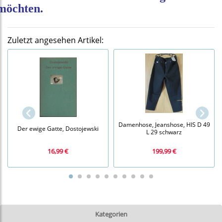
möchten.
Zuletzt angesehen Artikel:
Damenhose, Jeanshose, HIS D 49
Der ewige Gatte, Dostojewski
L 29 schwarz
16,99 €
199,99 €
Kategorien