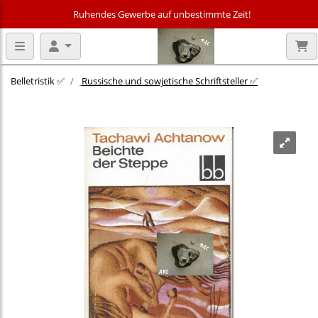
Ruhendes Gewerbe auf unbestimmte Zeit!
Belletristik ✅
Russische und sowjetische Schriftsteller ✅