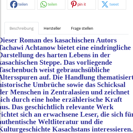
teilen
teilen
pin it
tweet
Beschreibung
Hersteller
Frage stellen
Dieser Roman des kasachischen Autors
Tachawi Achtanow bietet eine eindringliche
Darstellung des harten Lebens in der
kasachischen Steppe. Das vorliegende
Taschenbuch weist gebrauchsübliche
Altersspuren auf. Die Handlung thematisier
historische Umbrüche sowie das Schicksal
der Menschen in Zentralasien und zeichnet
sich durch eine hohe erzählerische Kraft
aus. Das geschichtlich relevante Werk
richtet sich an erwachsene Leser, die sich fü
authentische Weltliteratur und die
Kulturgeschichte Kasachstans interessieren.