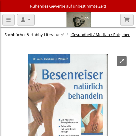
Ruhendes Gewerbe auf unbestimmte Zeit!
Sachbücher & Hobby‑Literatur ✅
Gesundheit / Medizin / Ratgeber