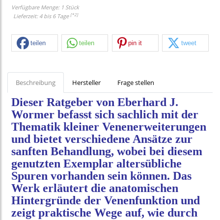
Verfügbare Menge: 1 Stück
[*2]
Lieferzeit: 4 bis 6 Tage
teilen
teilen
pin it
tweet
Beschreibung
Hersteller
Frage stellen
Dieser Ratgeber von Eberhard J.
Wormer befasst sich sachlich mit der
Thematik kleiner Venenerweiterungen
und bietet verschiedene Ansätze zur
sanften Behandlung, wobei bei diesem
genutzten Exemplar altersübliche
Spuren vorhanden sein können. Das
Werk erläutert die anatomischen
Hintergründe der Venenfunktion und
zeigt praktische Wege auf, wie durch