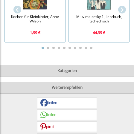
Kochen für Kleinkinder, Anne
Mluvime cesky 1, Lehrbuch,
Wilson
tschechisch
1,99 €
44,99 €
Kategorien
Weiterempfehlen
teilen
teilen
pin it