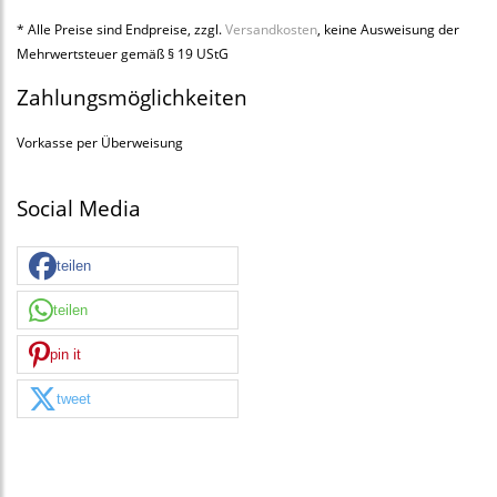
* Alle Preise sind Endpreise, zzgl.
Versandkosten
, keine Ausweisung der
Mehrwertsteuer gemäß § 19 UStG
Zahlungsmöglichkeiten
Vorkasse per Überweisung
Social Media
teilen
teilen
pin it
tweet