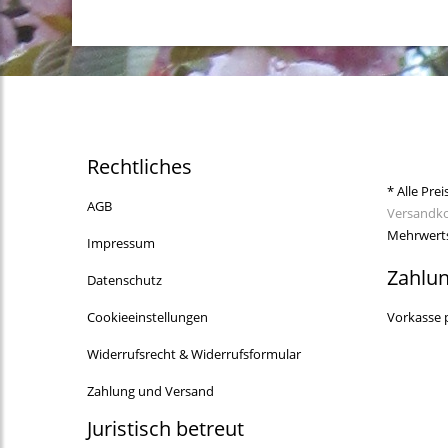
Rechtliches
* Alle Prei
AGB
Versandk
Mehrwerts
Impressum
Zahlu
Datenschutz
Cookieeinstellungen
Vorkasse 
Widerrufsrecht & Widerrufsformular
Zahlung und Versand
Juristisch betreut