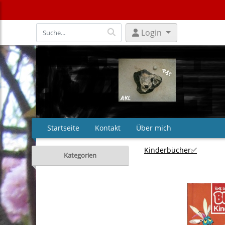
Login
Startseite
Kontakt
Über mich
Kinderbücher✅
Kategorien