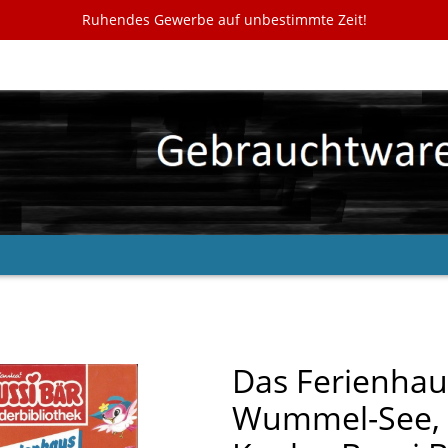
Ruhendes Gewerbe auf unbestimmte Zeit!
Das Ferienha
Wummel-See, 