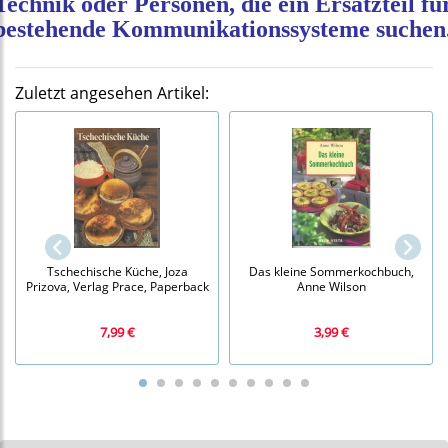
Technik oder Personen, die ein Ersatzteil fü
bestehende Kommunikationssysteme suchen
Zuletzt angesehen Artikel:
Tschechische Küche, Joza
Das kleine Sommerkochbuch,
Prizova, Verlag Prace, Paperback
Anne Wilson
7,99 €
3,99 €