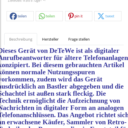
Lieferzeit: 4 bis 6 Tage
teilen
teilen
pin it
tweet
Beschreibung
Hersteller
Frage stellen
Dieses Gerät von DeTeWe ist als digitaler
Anrufbeantworter für ältere Telefonanlagen
konzipiert. Bei diesem gebrauchten Artikel
können normale Nutzungsspuren
vorkommen, zudem wird das Gerät
ausdrücklich an Bastler abgegeben und die
Schachtel ist außen stark fleckig. Die
Technik ermöglicht die Aufzeichnung von
Nachrichten in digitaler Form an analogen
Telefonanschlüssen. Das Angebot richtet sic
an erwachsene Käufer, Sammler von Retro-