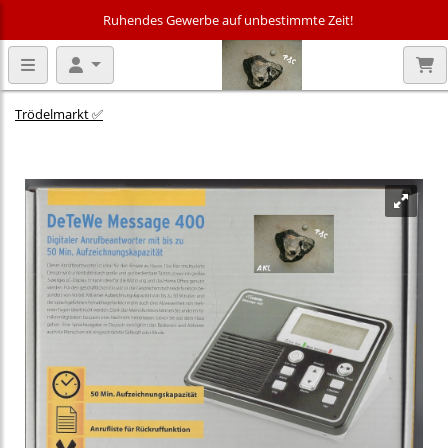
Ruhendes Gewerbe auf unbestimmte Zeit!
Trödelmarkt ✅