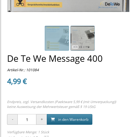
De Te We Message 400
Artikel-Nr.:
101084
4,99 €
Endpreis, zzgl.
Versandkosten (Paektware 5,99 € (mit Umverpackung))
keine Ausweisung der Mehrwertsteuer gemäß § 19 UStG
in den Warenkorb
Verfügbare Menge: 1 Stück
[*2]