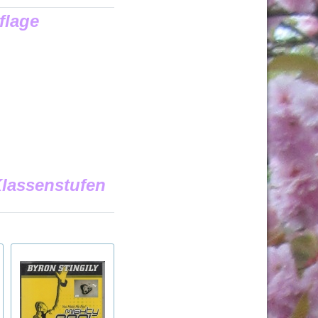
flage
Klassenstufen