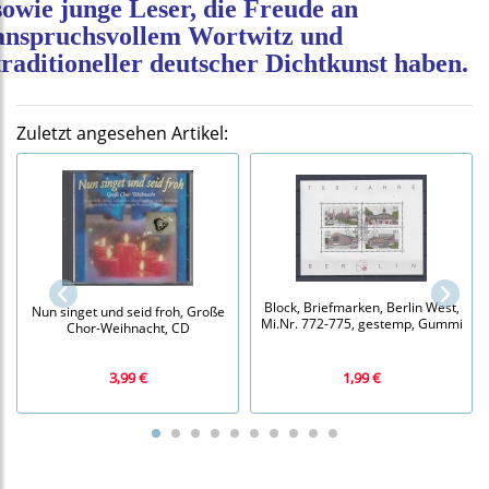
sowie junge Leser, die Freude an
anspruchsvollem Wortwitz und
traditioneller deutscher Dichtkunst haben.
Zuletzt angesehen Artikel:
Block, Briefmarken, Berlin West,
Nun singet und seid froh, Große
Mi.Nr. 772-775, gestemp, Gummi
Chor-Weihnacht, CD
3,99 €
1,99 €