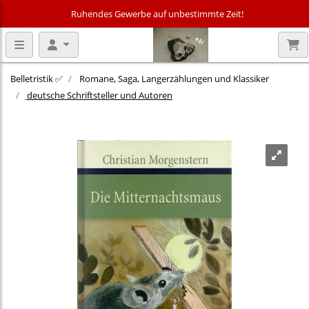
Ruhendes Gewerbe auf unbestimmte Zeit!
Belletristik ✅
Romane, Saga, Langerzählungen und Klassiker
deutsche Schriftsteller und Autoren