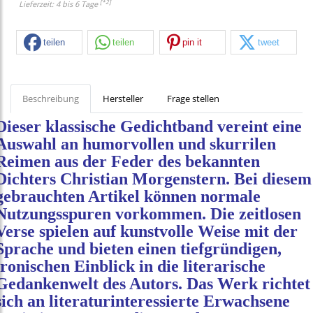
[*2]
Lieferzeit: 4 bis 6 Tage
teilen
teilen
pin it
tweet
Beschreibung
Hersteller
Frage stellen
Dieser klassische Gedichtband vereint eine
Auswahl an humorvollen und skurrilen
Reimen aus der Feder des bekannten
Dichters Christian Morgenstern. Bei diesem
gebrauchten Artikel können normale
Nutzungsspuren vorkommen. Die zeitlosen
Verse spielen auf kunstvolle Weise mit der
Sprache und bieten einen tiefgründigen,
ironischen Einblick in die literarische
Gedankenwelt des Autors. Das Werk richtet
sich an literaturinteressierte Erwachsene