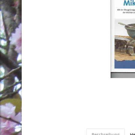
Beschreibung
He