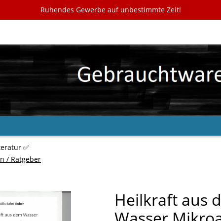
Ruhendes Gewerbe auf unbestimmte Zeit!
teratur ✅
n / Ratgeber
Heilkraft aus
Wasser Mikroa