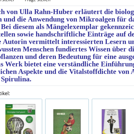
h von Ulla Rahn-Huber erläutert die biolog
n und die Anwendung von Mikroalgen für da
 Bei diesem als Mängelexemplar gekennzei
tellen sowie handschriftliche Einträge auf d
 Autorin vermittelt interessierten Lesern u
ussten Menschen fundiertes Wissen über die
pflanzen und deren Bedeutung für eine aus
 Werk bietet eine verständliche Einführung
ichen Aspekte und die Vitalstoffdichte von 
 Spirulina.
ikel: