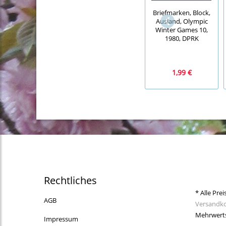
Briefmarken, Block,
Ausland, Olympic
Winter Games 10,
1980, DPRK
1,99 €
Rechtliches
* Alle Prei
AGB
Versandk
Mehrwerts
Impressum