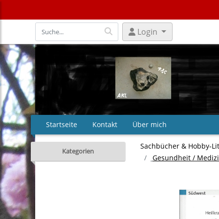
Login
Startseite
Kontakt
Über mich
Sachbücher & Hobby‑Li
Kategorien
Gesundheit / Medizi