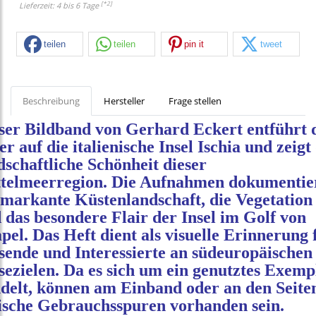
[*2]
Lieferzeit: 4 bis 6 Tage
teilen
teilen
pin it
tweet
Beschreibung
Hersteller
Frage stellen
ser Bildband von Gerhard Eckert entführt 
er auf die italienische Insel Ischia und zeigt
dschaftliche Schönheit dieser
telmeerregion. Die Aufnahmen dokumentie
 markante Küstenlandschaft, die Vegetation
 das besondere Flair der Insel im Golf von
pel. Das Heft dient als visuelle Erinnerung 
sende und Interessierte an südeuropäischen
sezielen. Da es sich um ein genutztes Exemp
delt, können am Einband oder an den Seite
ische Gebrauchsspuren vorhanden sein.