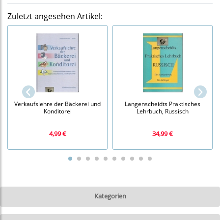
Zuletzt angesehen Artikel:
Verkaufslehre der Bäckerei und
Langenscheidts Praktisches
Konditorei
Lehrbuch, Russisch
4,99 €
34,99 €
Kategorien