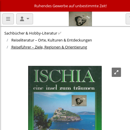
Ruhendes Gewerbe auf unbestimmte Zeit!
Sachbücher & Hobby‑Literatur ✅
Reiseliteratur – Orte, Kulturen & Entdeckungen
Reiseführer – Ziele, Regionen & Orientierung