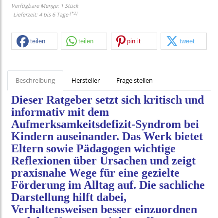
Verfügbare Menge: 1 Stück
[*2]
Lieferzeit: 4 bis 6 Tage
teilen
teilen
pin it
tweet
Beschreibung
Hersteller
Frage stellen
Dieser Ratgeber setzt sich kritisch und
informativ mit dem
Aufmerksamkeitsdefizit-Syndrom bei
Kindern auseinander. Das Werk bietet
Eltern sowie Pädagogen wichtige
Reflexionen über Ursachen und zeigt
praxisnahe Wege für eine gezielte
Förderung im Alltag auf. Die sachliche
Darstellung hilft dabei,
Verhaltensweisen besser einzuordnen