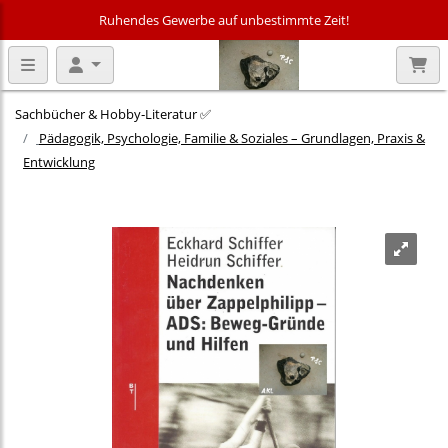
Ruhendes Gewerbe auf unbestimmte Zeit!
Sachbücher & Hobby‑Literatur ✅
Pädagogik, Psychologie, Familie & Soziales – Grundlagen, Praxis &
Entwicklung