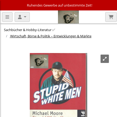
Ruhendes Gewerbe auf unbestimmte Zeit!
Sachbücher & Hobby‑Literatur ✅
Wirtschaft, Börse & Politik – Entwicklungen & Märkte