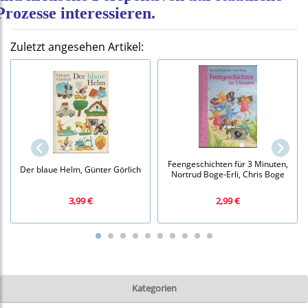
Prozesse interessieren.
Zuletzt angesehen Artikel:
Feengeschichten für 3 Minuten,
Der blaue Helm, Günter Görlich
Nortrud Boge-Erli, Chris Boge
3,99 €
2,99 €
Kategorien