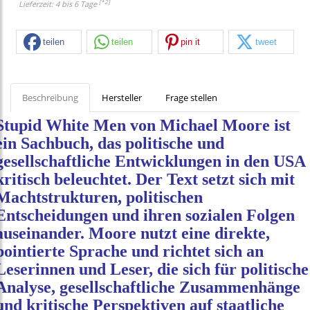
[*2]
Lieferzeit: 4 bis 6 Tage
teilen
teilen
pin it
tweet
Beschreibung
Hersteller
Frage stellen
Stupid White Men von Michael Moore ist
ein Sachbuch, das politische und
gesellschaftliche Entwicklungen in den USA
kritisch beleuchtet. Der Text setzt sich mit
Machtstrukturen, politischen
Entscheidungen und ihren sozialen Folgen
auseinander. Moore nutzt eine direkte,
pointierte Sprache und richtet sich an
Leserinnen und Leser, die sich für politische
Analyse, gesellschaftliche Zusammenhänge
und kritische Perspektiven auf staatliche