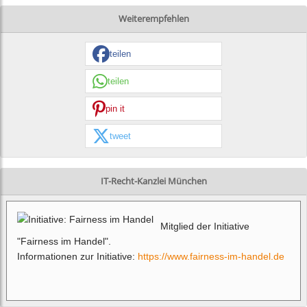
Weiterempfehlen
teilen
teilen
pin it
tweet
IT-Recht-Kanzlei München
Mitglied der Initiative
"Fairness im Handel".
Informationen zur Initiative:
https://www.fairness-im-handel.de