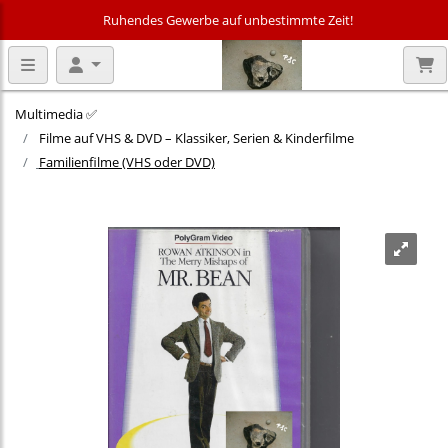
Ruhendes Gewerbe auf unbestimmte Zeit!
Multimedia ✅
Filme auf VHS & DVD – Klassiker, Serien & Kinderfilme
Familienfilme (VHS oder DVD)