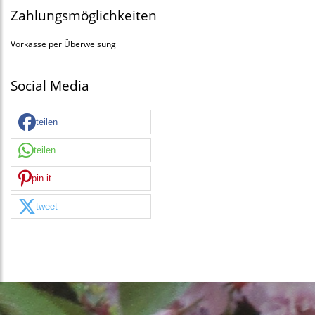
Zahlungsmöglichkeiten
Vorkasse per Überweisung
Social Media
teilen
teilen
pin it
tweet