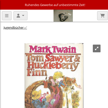
Ruhendes Gewerbe auf unbestimmte Zeit!
Jugendbücher ✅