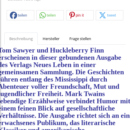
teilen
teilen
pin it
tweet
Beschreibung
Hersteller
Frage stellen
Tom Sawyer und Huckleberry Finn
erscheinen in dieser gebundenen Ausgabe
des Verlags Neues Leben in einer
gemeinsamen Sammlung. Die Geschichten
führen entlang des Mississippi durch
Abenteuer voller Freundschaft, Mut und
jugendlicher Freiheit. Mark Twains
lebendige Erzählweise verbindet Humor mi
einem feinen Blick auf gesellschaftliche
Verhältnisse. Die Ausgabe richtet sich an ein
erwachsenes Publikum, das literarische