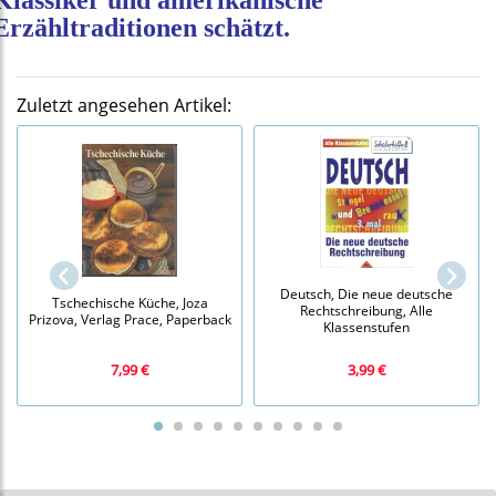
Klassiker und amerikanische
Erzähltraditionen schätzt.
Zuletzt angesehen Artikel:
Deutsch, Die neue deutsche
Tschechische Küche, Joza
Rechtschreibung, Alle
Prizova, Verlag Prace, Paperback
Klassenstufen
7,99 €
3,99 €