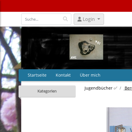
Login
Startseite
Kontakt
Über mich
Jugendbücher ✅
Ber
Kategorien