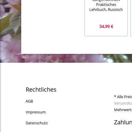
Praktisches
Lehrbuch, Russisch
34,99 €
Rechtliches
* Alle Prei
AGB
Versandk
Mehrwerts
Impressum
Zahlu
Datenschutz