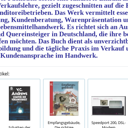
rkaufslehre, gezielt zugeschnitten auf die 
ditoreibetrieben. Das Werk vermittelt esse
g, Kundenberatung, Warenpräsentation un
ebensmittelhandwerk. Es richtet sich an Au
 Quereinsteiger in Deutschland, die ihre b
fen möchten. Das Buch dient als unverzicht
bildung und die tägliche Praxis im Verkauf 
le Kundenansprache im Handwerk.
ikel:
Speedport 200, DSL-
Empfangsgebäude,
Modem
Schatten der
Die richtige