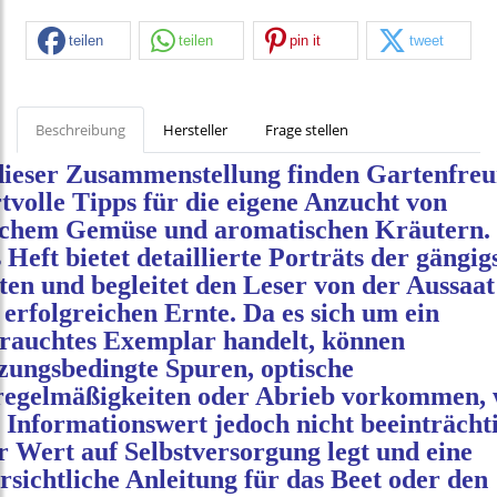
teilen
teilen
pin it
tweet
Beschreibung
Hersteller
Frage stellen
dieser Zusammenstellung finden Gartenfre
tvolle Tipps für die eigene Anzucht von
schem Gemüse und aromatischen Kräutern.
 Heft bietet detaillierte Porträts der gängig
ten und begleitet den Leser von der Aussaat
 erfolgreichen Ernte. Da es sich um ein
rauchtes Exemplar handelt, können
zungsbedingte Spuren, optische
egelmäßigkeiten oder Abrieb vorkommen, 
 Informationswert jedoch nicht beeinträchti
 Wert auf Selbstversorgung legt und eine
rsichtliche Anleitung für das Beet oder den