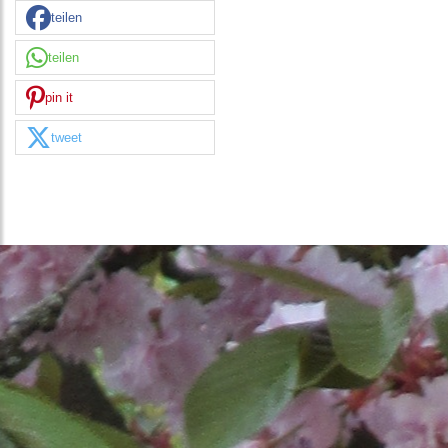
teilen
teilen
pin it
tweet