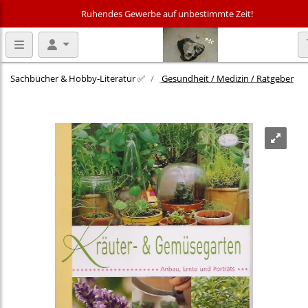
Ruhendes Gewerbe auf unbestimmte Zeit!
Sachbücher & Hobby‑Literatur ✅
Gesundheit / Medizin / Ratgeber