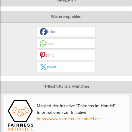
Kategorien
Weiterempfehlen
teilen
teilen
pin it
tweet
IT-Recht-Kanzlei München
Mitglied der Initiative "Fairness im Handel".
Informationen zur Initiative:
https://www.fairness-im-handel.de