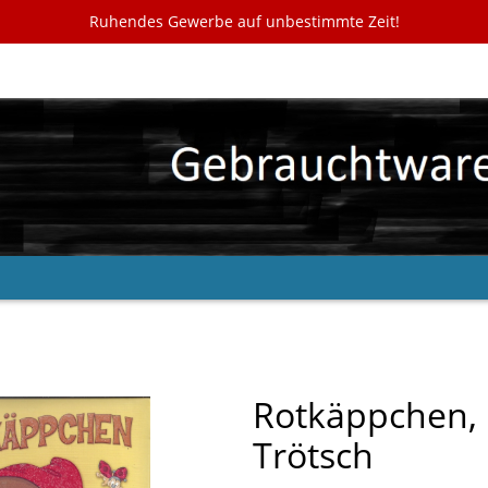
Ruhendes Gewerbe auf unbestimmte Zeit!
Rotkäppchen, 
Trötsch