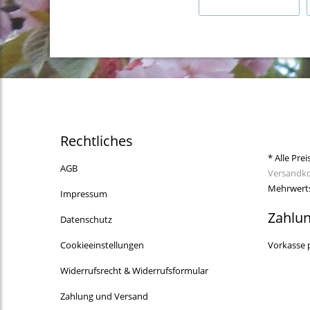
Rechtliches
* Alle Prei
AGB
Versandk
Mehrwerts
Impressum
Zahlu
Datenschutz
Cookieeinstellungen
Vorkasse 
Widerrufsrecht & Widerrufsformular
Zahlung und Versand