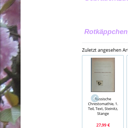
Rotkäppchen,
Zuletzt angesehen Art
Russische
Chrestomathie, 1.
Teil, Text, Steinitz,
Stange
27,99 €