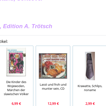
 Edition A. Trötsch
ikel:
Die Kinder des
Lasst und froh und
Wojewoden,
Krawatte, Schlips,
munter sein, CD
Märchen der
noname
slawischen Völker
6,99 €
12,99 €
2,99 €