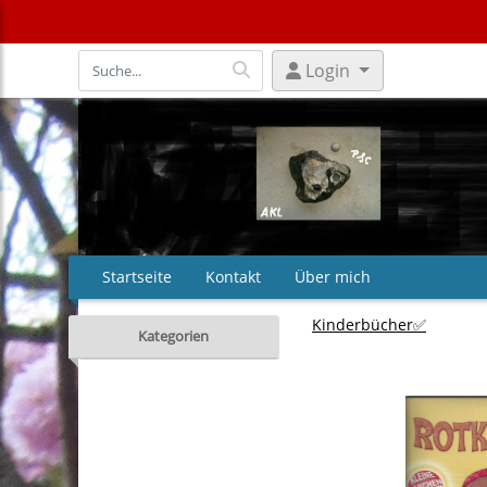
Login
Startseite
Kontakt
Über mich
Kinderbücher✅
Kategorien